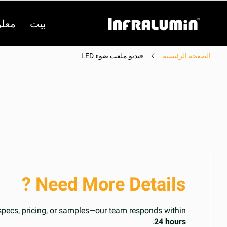
بيت
معلو
الصفحة الرئيسية
فيديو ملعب ضوء LED
فيديو
Need More Details ?
specs, pricing, or samples—our team responds within
.
24 hours