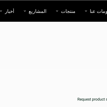
مات عنا
منتجات
المشاريع
أخبار
Request product 