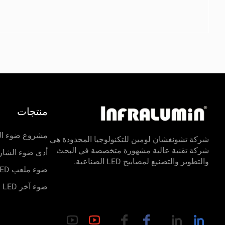
منتجات
مشروع ضوء الشا
شركة تشونغشان لومين للتكنولوجيا المحدودة هي
شركة تقنية عالية مشهورة متخصصة في البحث
أدى ضوء الشار
والتطوير والتصنيع لمصابيح LED الصناعية.
ضوء ملعب LED
ضوء آخر LED