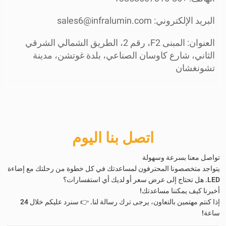
البريد الإلكتروني: sales6@infralumin.com
العنوان: المبنى F2، رقم 2، الطريق الشمالي الشرقي
الثاني، شارع كاوسان الصناعي، بلدة غوتشن، مدينة
تشونغشان
اتصل بنا اليوم
تواصل معنا بسرعة وسهولة
يتواجد متخصصونا المحترفون لمساعدتك في كل خطوة من رحلتك مع إضاءة
LED. هل تحتاج إلى عرض سعر أو لديك أي استفسارات؟
أخبرنا كيف يمكننا مساعدتك!
إذا كنتم مهتمين بالتعاون، يرجى ترك رسالة لنا. 👉 سنرد عليكم خلال 24
ساعة!