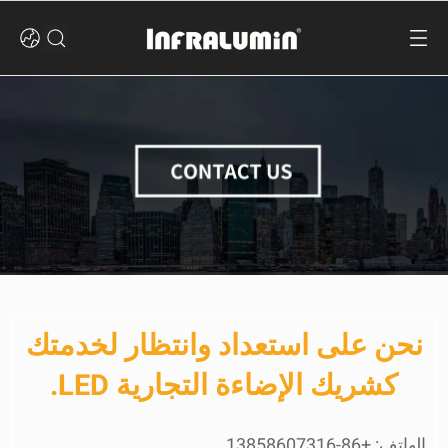
نحن على استعداد وانتظار لخدمتك
كشريك الإضاءة التجارية LED.
الهاتف: +86-13858607316