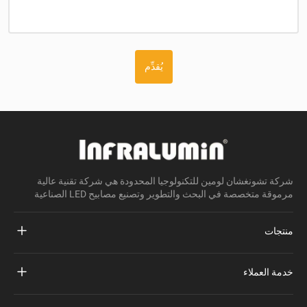
يُقدِّم
شركة تشونغشان لومين للتكنولوجيا المحدودة هي شركة تقنية عالية
مرموقة متخصصة في البحث والتطوير وتصنيع مصابيح LED الصناعية
منتجات
مشروع ضوء الشارع بقيادة
خدمة العملاء
أدى ضوء الشارع
أسئلة وأجوبة