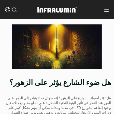
هل ضوء الشارع يؤثر على الزهور؟
هل تؤثر أضواء الشوارع على الزهور؟ إنه سؤال قد لا يتبادر إلى الذهن على
الفور عند النظر في تأثير البنية التحتية الحضرية على الطبيعة. ومع ذلك، فإن
وجود
إضاءة الشوارع LED
في مدننا وبلداتنا يمكن أن يؤثر بشكل كبير على
دورات النمو والازدهار لمختلف النباتات والزهور. نعم، تؤثر أضواء الشوارع