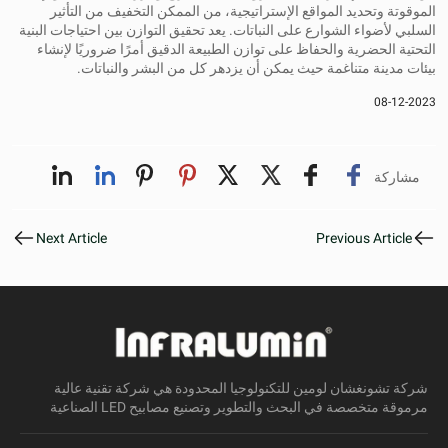
الموقوتة وتحديد المواقع الإستراتيجية، من الممكن التخفيف من التأثير
السلبي لأضواء الشوارع على النباتات. يعد تحقيق التوازن بين احتياجات البنية
التحتية الحضرية والحفاظ على توازن الطبيعة الدقيق أمرًا ضروريًا لإنشاء
بيئات مدينة متناغمة حيث يمكن أن يزدهر كل من البشر والنباتات.
08-12-2023
مشاركة
Next Article
Previous Article
شركة تشونغشان لومين للتكنولوجيا المحدودة هي شركة تقنية عالية
مرموقة متخصصة في البحث والتطوير وتصنيع مصابيح LED الصناعية